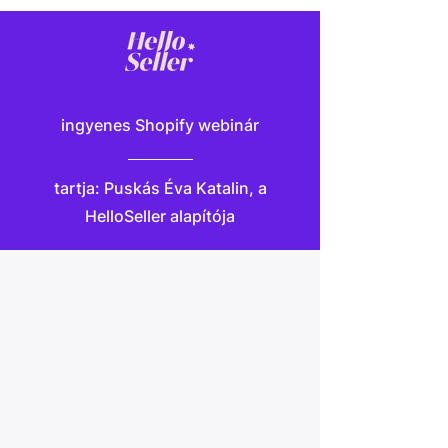
ingyenes Shopify webinár
tartja: Puskás Éva Katalin, a
HelloSeller alapítója