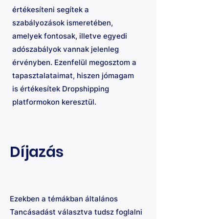
értékesíteni segítek a
szabályozások ismeretében,
amelyek fontosak, illetve egyedi
adószabályok vannak jelenleg
érvényben. Ezenfelül megosztom a
tapasztalataimat, hiszen jómagam
is értékesítek Dropshipping
platformokon keresztül.
Díjazás
Ezekben a témákban általános
Tancásadást választva tudsz foglalni