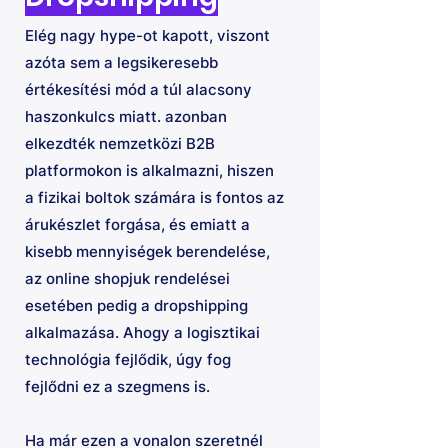
Elég nagy hype-ot kapott, viszont
azóta sem a legsikeresebb
értékesítési mód a túl alacsony
haszonkulcs miatt. azonban
elkezdték nemzetközi B2B
platformokon is alkalmazni, hiszen
a fizikai boltok számára is fontos az
árukészlet forgása, és emiatt a
kisebb mennyiségek berendelése,
az online shopjuk rendelései
esetében pedig a dropshipping
alkalmazása. Ahogy a logisztikai
technológia fejlődik, úgy fog
fejlődni ez a szegmens is.
Ha már ezen a vonalon szeretnél