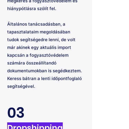
megkeres a fogyasztóvédelem és
hiánypótlásra szólít fel.
Általános tanácsadásban, a
tapasztalataim megoldásában
tudok segítségedre lenni, de volt
már akinek egy aktuális import
kapcsán a fogyasztóvédelem
számára összeállítandó
dokumentumokban is segédkeztem.
Keress bátran a lenti időpontfoglaló
segítségével.
03
Dropshipping