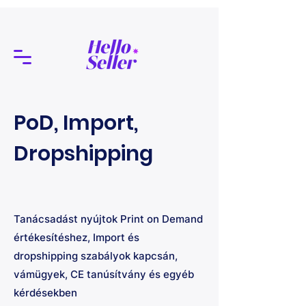
PoD, Import,
Dropshipping
Tanácsadást nyújtok Print on Demand
értékesítéshez, Import és
dropshipping szabályok kapcsán,
vámügyek, CE tanúsítvány és egyéb
kérdésekben