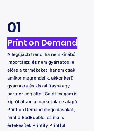
01
Print on Demand
A legújabb trend, ha nem kínából
importálsz, és nem gyártatod le
előre a termékeket, hanem csak
amikor megrendelik, akkor kerül
gyártásra és kiszállításra egy
partner cég által. Saját magam is
kipróbáltam a marketplace alapú
Print on Demand megoldásokat,
mint a RedBubble, és ma is
értékesítek Printify Printful