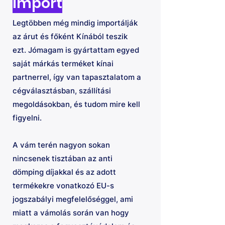
Import
Legtöbben még mindig importálják
az árut és főként Kínából teszik
ezt. Jómagam is gyártattam egyed
saját márkás terméket kínai
partnerrel, így van tapasztalatom a
cégválasztásban, szállítási
megoldásokban, és tudom mire kell
figyelni.
A vám terén nagyon sokan
nincsenek tisztában az anti
dömping díjakkal és az adott
termékekre vonatkozó EU-s
jogszabályi megfelelőséggel, ami
miatt a vámolás során van hogy