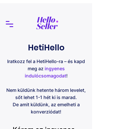
HetiHello
Iratkozz fel a HetiHello-ra – és kapd
meg az
ingyenes
indulócsomagodat
!
Nem küldünk hetente három levelet,
sőt lehet 1-1 hét ki is marad.
De amit küldünk, az emelheti a
konverziódat!