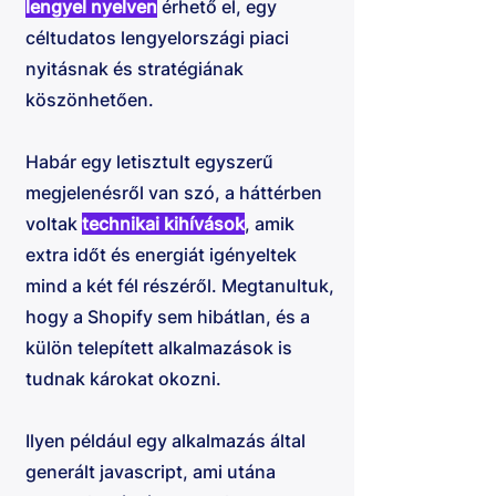
lengyel nyelven
érhető el, egy
céltudatos lengyelországi piaci
nyitásnak és stratégiának
köszönhetően.
Habár egy letisztult egyszerű
megjelenésről van szó, a háttérben
voltak
technikai kihívások
, amik
extra időt és energiát igényeltek
mind a két fél részéről. Megtanultuk,
hogy a Shopify sem hibátlan, és a
külön telepített alkalmazások is
tudnak károkat okozni.
Ilyen például egy alkalmazás által
generált javascript, ami utána