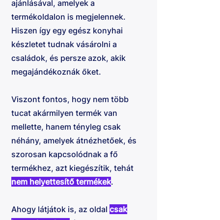
ajánlásával, amelyek a
termékoldalon is megjelennek.
Hiszen így egy egész konyhai
készletet tudnak vásárolni a
családok, és persze azok, akik
megajándékoznák őket.
Viszont fontos, hogy nem több
tucat akármilyen termék van
mellette, hanem tényleg csak
néhány, amelyek átnézhetőek, és
szorosan kapcsolódnak a fő
termékhez, azt kiegészítik, tehát
nem helyettesítő termékek
.
Ahogy látjátok is, az oldal
csak