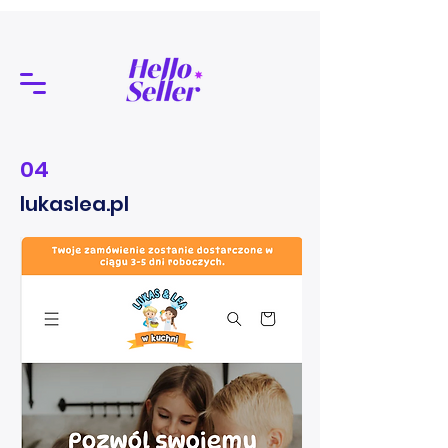
04
lukaslea.pl