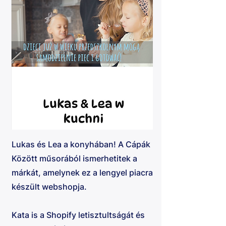
Lukas és Lea a konyhában! A Cápák
Között műsorából ismerhetitek a
márkát, amelynek ez a lengyel piacra
készült webshopja.
​Kata is a Shopify letisztultságát és